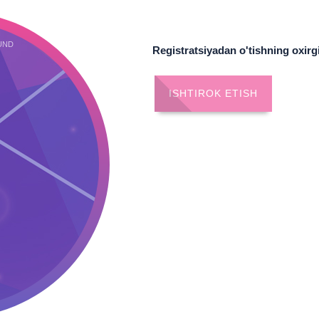
UND
Registratsiyadan o'tishning oxirg
ISHTIROK ETISH